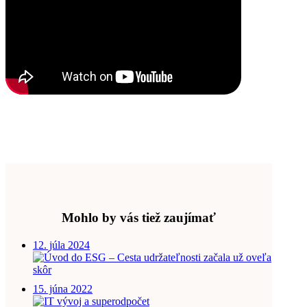
Mohlo by vás tiež zaujímať
12. júla 2024
15. júna 2022