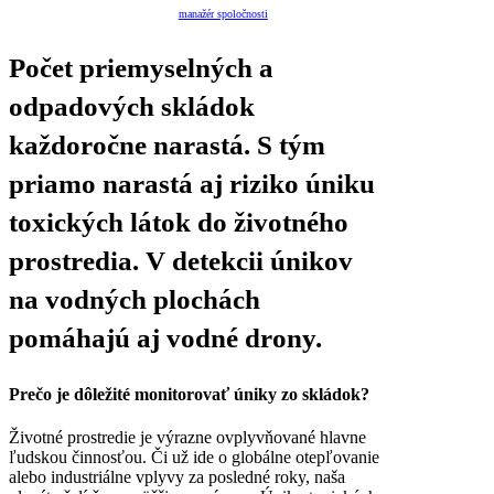
manažér spoločnosti
Počet priemyselných a
odpadových skládok
každoročne narastá. S tým
priamo narastá aj riziko úniku
toxických látok do životného
prostredia. V detekcii únikov
na vodných plochách
pomáhajú aj vodné drony.
Prečo je dôležité monitorovať úniky zo skládok?
Životné prostredie je výrazne ovplyvňované hlavne
ľudskou činnosťou. Či už ide o globálne otepľovanie
alebo industriálne vplyvy za posledné roky, naša