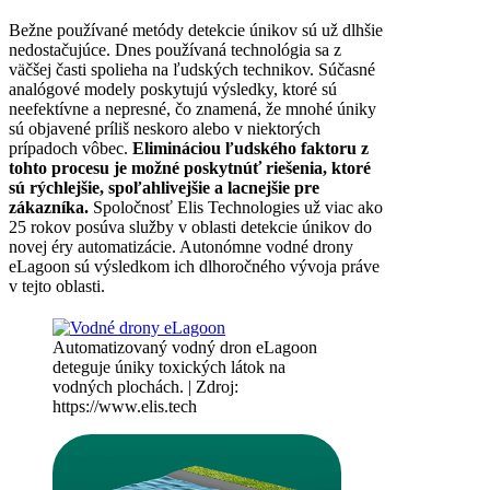
Bežne používané metódy detekcie únikov sú už dlhšie
nedostačujúce. Dnes používaná technológia sa z
väčšej časti spolieha na ľudských technikov. Súčasné
analógové modely poskytujú výsledky, ktoré sú
neefektívne a nepresné, čo znamená, že mnohé úniky
sú objavené príliš neskoro alebo v niektorých
prípadoch vôbec.
Elimináciou ľudského faktoru z
tohto procesu je možné poskytnúť riešenia, ktoré
sú rýchlejšie, spoľahlivejšie a lacnejšie pre
zákazníka.
Spoločnosť Elis Technologies už viac ako
25 rokov posúva služby v oblasti detekcie únikov do
novej éry automatizácie. Autonómne vodné drony
eLagoon sú výsledkom ich dlhoročného vývoja práve
v tejto oblasti.
Automatizovaný vodný dron eLagoon
deteguje úniky toxických látok na
vodných plochách. | Zdroj:
https://www.elis.tech